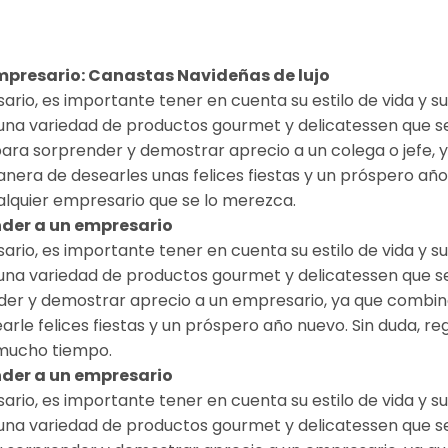
s
empresario: Canastas Navideñas de lujo
sario, es importante tener en cuenta su estilo de vida y 
una variedad de productos gourmet y delicatessen que s
ara sorprender y demostrar aprecio a un colega o jefe,
nera de desearles unas felices fiestas y un próspero año
lquier empresario que se lo merezca.
nder a un empresario
sario, es importante tener en cuenta su estilo de vida y 
una variedad de productos gourmet y delicatessen que se
der y demostrar aprecio a un empresario, ya que combina
le felices fiestas y un próspero año nuevo. Sin duda, re
 mucho tiempo.
nder a un empresario
sario, es importante tener en cuenta su estilo de vida y 
 una variedad de productos gourmet y delicatessen que 