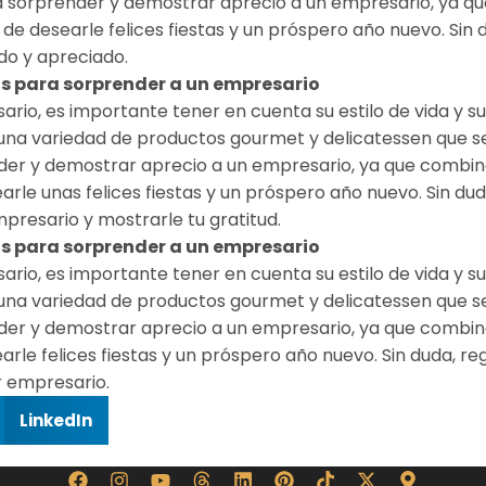
a sorprender y demostrar aprecio a un empresario, ya q
e desearle felices fiestas y un próspero año nuevo. Sin
do y apreciado.
os para sorprender a un empresario
sario, es importante tener en cuenta su estilo de vida y 
una variedad de productos gourmet y delicatessen que se
der y demostrar aprecio a un empresario, ya que combina
le unas felices fiestas y un próspero año nuevo. Sin du
presario y mostrarle tu gratitud.
os para sorprender a un empresario
sario, es importante tener en cuenta su estilo de vida y 
una variedad de productos gourmet y delicatessen que se
der y demostrar aprecio a un empresario, ya que combina
le felices fiestas y un próspero año nuevo. Sin duda, re
r empresario.
LinkedIn