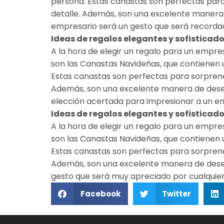
persona. Estas canastas son perfectas par
detalle. Además, son una excelente manera d
empresario será un gesto que será recorda
Ideas de regalos elegantes y sofisticad
A la hora de elegir un regalo para un empre
son las Canastas Navideñas, que contienen 
Estas canastas son perfectas para sorpren
Además, son una excelente manera de desear
elección acertada para impresionar a un em
Ideas de regalos elegantes y sofisticad
A la hora de elegir un regalo para un empre
son las Canastas Navideñas, que contienen 
Estas canastas son perfectas para sorpren
Además, son una excelente manera de desear
gesto que será muy apreciado por cualquie
Facebook
Twitter