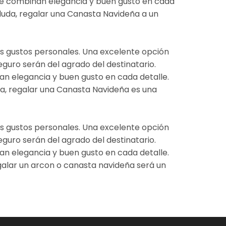
ue combinan elegancia y buen gusto en cada
 duda, regalar una Canasta Navideña a un
sus gustos personales. Una excelente opción
guro serán del agrado del destinatario.
n elegancia y buen gusto en cada detalle.
da, regalar una Canasta Navideña es una
sus gustos personales. Una excelente opción
guro serán del agrado del destinatario.
n elegancia y buen gusto en cada detalle.
galar un arcon o canasta navideña será un