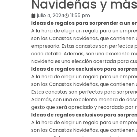
Navideñas y má
julio 4, 2024
11:55 pm
Ideas de regalos para sorprender a un 
A la hora de elegir un regalo para un empre
son las Canastas Navideñas, que contienen 
empresario. Estas canastas son perfectas p
cada detalle. Además, son una excelente ma
Navideña es una elección acertada para cua
Ideas de regalos exclusivos para sorpre
A la hora de elegir un regalo para un empre
son las Canastas Navideñas, que contienen 
Estas canastas son perfectas para sorpren
Además, son una excelente manera de desear
gesto que será apreciado y recordado por
Ideas de regalos exclusivos para sorpre
A la hora de elegir un regalo para un empre
son las Canastas Navideñas, que contienen