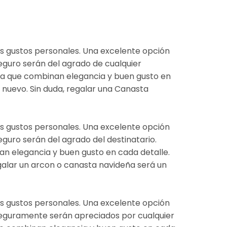
sus gustos personales. Una excelente opción
eguro serán del agrado de cualquier
 ya que combinan elegancia y buen gusto en
 nuevo. Sin duda, regalar una Canasta
sus gustos personales. Una excelente opción
guro serán del agrado del destinatario.
n elegancia y buen gusto en cada detalle.
galar un arcon o canasta navideña será un
sus gustos personales. Una excelente opción
seguramente serán apreciados por cualquier